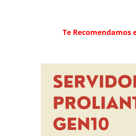
Te Recomendamos el 
Reproductor
de
vídeo