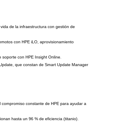
ida de la infraestructura con gestión de
 remotos con HPE iLO, aprovisionamiento
e soporte con HPE Insight Online.
art Update, que constan de Smart Update Manager
el compromiso constante de HPE para ayudar a
onan hasta un 96 % de eficiencia (titanio).