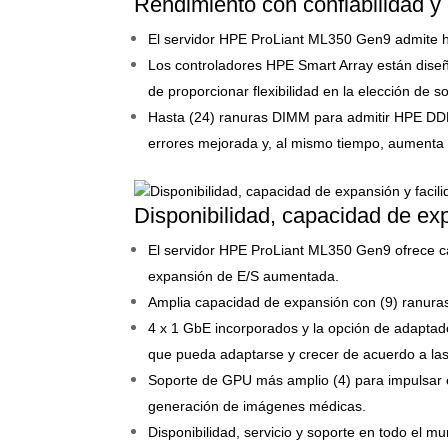
Rendimiento con confiabilidad y
El servidor HPE ProLiant ML350 Gen9 admite h
Los controladores HPE Smart Array están diseñ
de proporcionar flexibilidad en la elección de so
Hasta (24) ranuras DIMM para admitir HPE DDR4
errores mejorada y, al mismo tiempo, aumenta la
Disponibilidad, capacidad de ex
El servidor HPE ProLiant ML350 Gen9 ofrece c
expansión de E/S aumentada.
Amplia capacidad de expansión con (9) ranuras
4 x 1 GbE incorporados y la opción de adaptad
que pueda adaptarse y crecer de acuerdo a la
Soporte de GPU más amplio (4) para impulsar el 
generación de imágenes médicas.
Disponibilidad, servicio y soporte en todo el