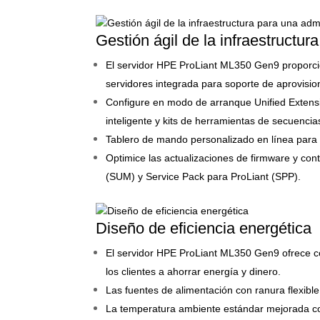
Gestión ágil de la infraestructur
El servidor HPE ProLiant ML350 Gen9 proporcion
servidores integrada para soporte de aprovisio
Configure en modo de arranque Unified Extensi
inteligente y kits de herramientas de secuenc
Tablero de mando personalizado en línea para l
Optimice las actualizaciones de firmware y co
(SUM) y Service Pack para ProLiant (SPP).
Diseño de eficiencia energética
El servidor HPE ProLiant ML350 Gen9 ofrece c
los clientes a ahorrar energía y dinero.
Las fuentes de alimentación con ranura flexibl
La temperatura ambiente estándar mejorada 