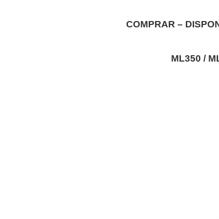
COMPRAR – DISPON
ML350 / M