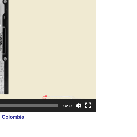
00:30
n Colombia