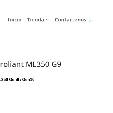
Inicio
Tienda
Contáctenos
Proliant ML350 G9
L350 Gen9 / Gen10