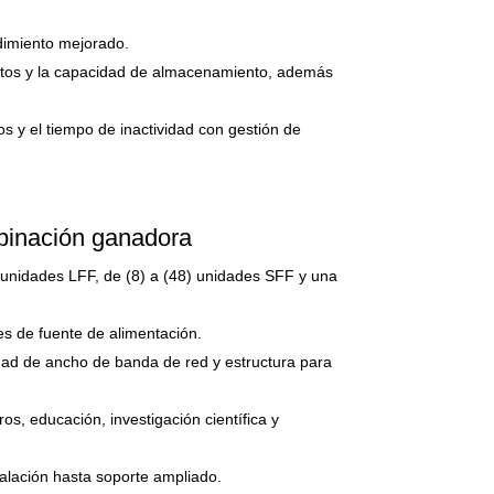
dimiento mejorado.
datos y la capacidad de almacenamiento, además
 y el tiempo de inactividad con gestión de
mbinación ganadora
unidades LFF, de (8) a (48) unidades SFF y una
s de fuente de alimentación.
dad de ancho de banda de red y estructura para
s, educación, investigación científica y
alación hasta soporte ampliado.