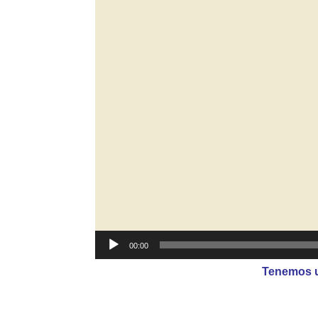
00:00
Tenemos u