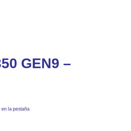
50 GEN9 –
 en la pestaña