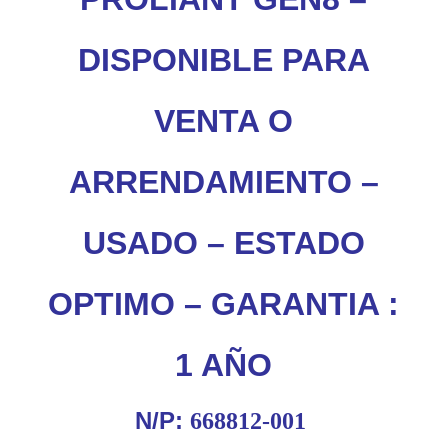
DISPONIBLE PARA
VENTA O
ARRENDAMIENTO –
USADO – ESTADO
OPTIMO – GARANTIA :
1 AÑO
N/P:
668812-001