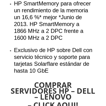
HP SmartMemory para ofrecer
un rendimiento de la memoria
un 16,6 %* mejor *Junio de
2013. HP SmartMemory a
1866 MHz a 2 DPC frente a
1600 MHz a 2 DPC
Exclusivo de HP sobre Dell con
servicio técnico y soporte para
tarjetas Solarflare estándar de
hasta 10 GbE
COMPRAR
SERVIDORES HP – DELL
– LENOVO
– CLICK AQUI!