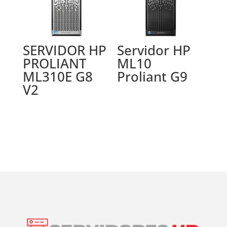
SERVIDOR HP
Servidor HP
PROLIANT
ML10
ML310E G8
Proliant G9
V2