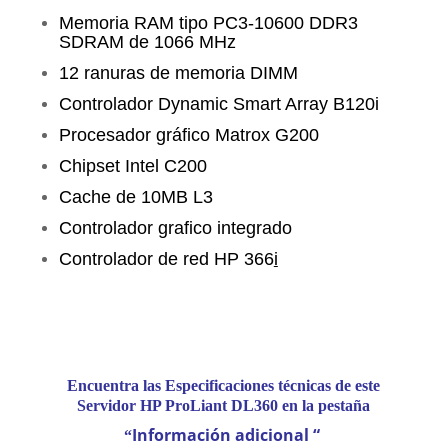
Memoria RAM tipo PC3-10600 DDR3
SDRAM de 1066 MHz
12 ranuras de memoria DIMM
Controlador Dynamic Smart Array B120i
Procesador gráfico Matrox G200
Chipset Intel C200
Cache de 10MB L3
Controlador grafico integrado
Controlador de red HP 366
i
Encuentra las Especificaciones técnicas de este
Servidor HP ProLiant DL360 en la pestaña
Información adicional
“
“