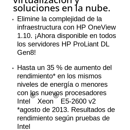
soluciones en la nube.
Elimine la complejidad de la
infraestructura con HP OneView
1.10. ¡Ahora disponible en todos
los servidores HP ProLiant DL
Gen8!
Hasta un 35 % de aumento del
rendimiento* en los mismos
niveles de energía o menores
con los nuevos procesadores
®
®
Intel
Xeon
E5-2600 v2
*agosto de 2013. Resultados de
rendimiento según pruebas de
Intel