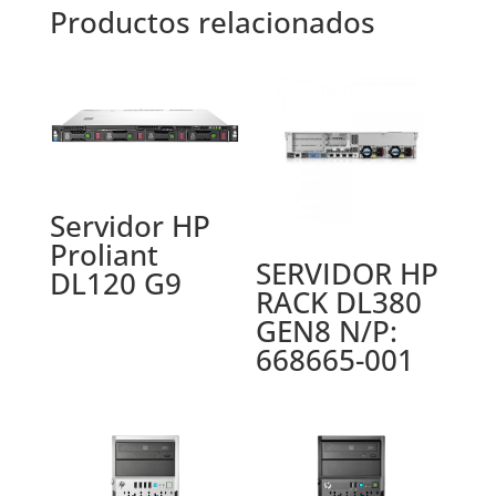
Productos relacionados
Servidor HP
Proliant
SERVIDOR HP
DL120 G9
RACK DL380
GEN8 N/P:
668665-001