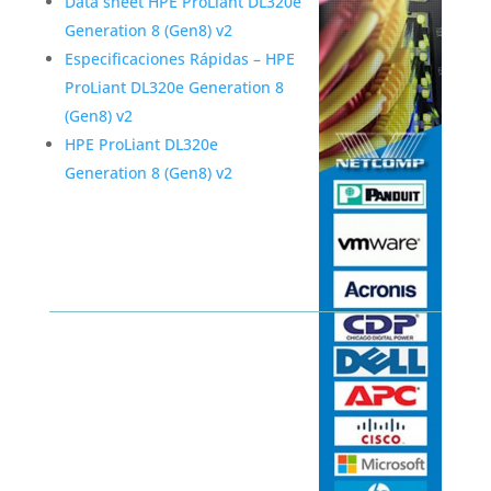
Data sheet HPE ProLiant DL320e
Generation 8 (Gen8) v2
Especificaciones Rápidas – HPE
ProLiant DL320e Generation 8
(Gen8) v2
HPE ProLiant DL320e
Generation 8 (Gen8) v2