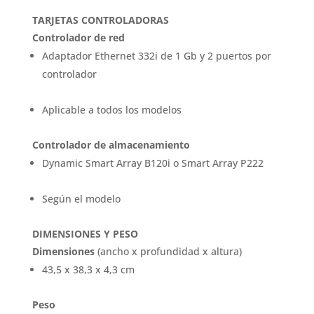
TARJETAS CONTROLADORAS
Controlador de red
Adaptador Ethernet 332i de 1 Gb y 2 puertos por
controlador
Aplicable a todos los modelos
Controlador de almacenamiento
Dynamic Smart Array B120i o Smart Array P222
Según el modelo
DIMENSIONES Y PESO
Dimensiones
(ancho x profundidad x altura)
43,5 x 38,3 x 4,3 cm
Peso