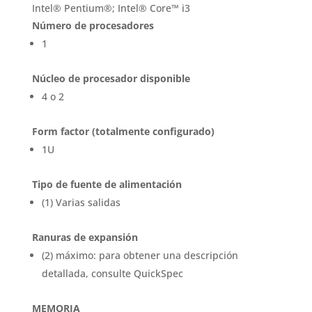
Intel® Pentium®; Intel® Core™ i3
Número de procesadores
1
Núcleo de procesador disponible
4 o 2
Form factor (totalmente configurado)
1U
Tipo de fuente de alimentación
(1) Varias salidas
Ranuras de expansión
(2) máximo: para obtener una descripción
detallada, consulte QuickSpec
MEMORIA