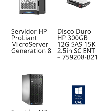
Servidor HP
Disco Duro
ProLiant
HP 300GB
MicroServer
12G SAS 15K
Generation 8
2.5in SC ENT
– 759208-B21