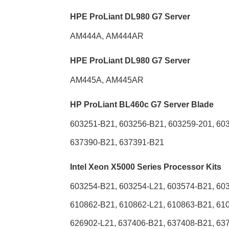
HPE ProLiant DL980 G7 Server
AM444A, AM444AR
HPE ProLiant DL980 G7 Server
AM445A, AM445AR
HP ProLiant BL460c G7 Server Blade
603251-B21, 603256-B21, 603259-201, 60
637390-B21, 637391-B21
Intel Xeon X5000 Series Processor Kits
603254-B21, 603254-L21, 603574-B21, 603
610862-B21, 610862-L21, 610863-B21, 610
626902-L21, 637406-B21, 637408-B21, 637