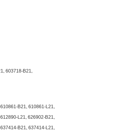
1, 603718-B21,
 610861-B21, 610861-L21,
 612890-L21, 626902-B21,
 637414-B21, 637414-L21,