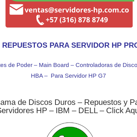
 REPUESTOS PARA SERVIDOR HP PR
es de Poder – Main Board – Controladoras de Discos
HBA – Para Servidor HP G7
ama de Discos Duros – Repuestos y Pa
ervidores HP – IBM – DELL – Click Aq