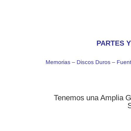
PARTES Y
Memorias – Discos Duros – Fuent
Tenemos una Amplia G
S