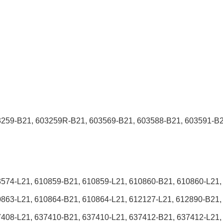
3259-B21, 603259R-B21, 603569-B21, 603588-B21, 603591-B2
574-L21, 610859-B21, 610859-L21, 610860-B21, 610860-L21,
863-L21, 610864-B21, 610864-L21, 612127-L21, 612890-B21,
408-L21, 637410-B21, 637410-L21, 637412-B21, 637412-L21,