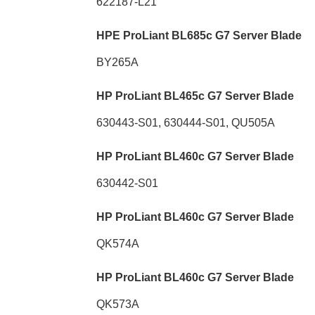
622187-L21
HPE ProLiant BL685c G7 Server Blade
BY265A
HP ProLiant BL465c G7 Server Blade
630443-S01, 630444-S01, QU505A
HP ProLiant BL460c G7 Server Blade
630442-S01
HP ProLiant BL460c G7 Server Blade
QK574A
HP ProLiant BL460c G7 Server Blade
QK573A