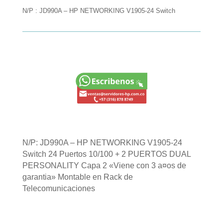
N/P : JD990A – HP NETWORKING V1905-24 Switch
N/P: JD990A – HP NETWORKING V1905-24
Switch 24 Puertos 10/100 + 2 PUERTOS DUAL
PERSONALITY Capa 2 «Viene con 3 a¤os de
garantia» Montable en Rack de
Telecomunicaciones