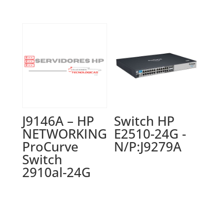
J9146A – HP
Switch HP
NETWORKING
E2510-24G -
ProCurve
N/P:J9279A
Switch
2910al-24G