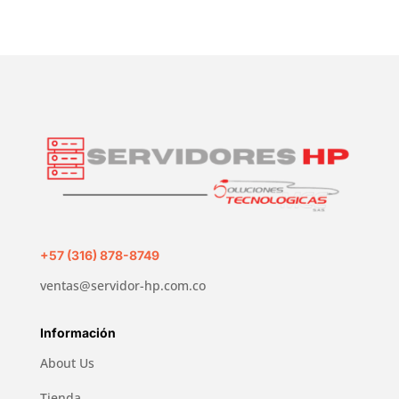
+57 (316) 878-8749
ventas@servidor-hp.com.co
Información
About Us
Tienda