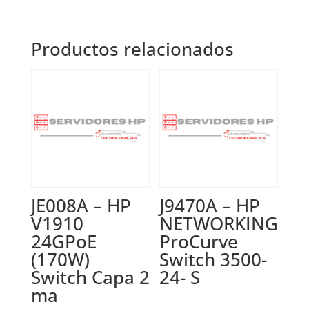
Productos relacionados
JE008A – HP
J9470A – HP
V1910
NETWORKING
24GPoE
ProCurve
(170W)
Switch 3500-
Switch Capa 2
24- S
ma