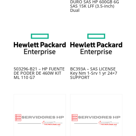
DURO SAS HP 600GB 6G
SAS 15K LFF (3.5-inch)
Dual
503296-B21 – HP FUENTE
BC393A – SAS LICENSE
DE PODER DE 460W KIT
Key Nm 1-Srv 1 yr 24×7
ML 110 G7
SUPPORT