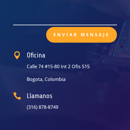
ENVIAR MENSAJE

Oficina
Calle 74 #15-80 Int 2 Ofis 515
Bogota, Colombia

Llamanos
(316) 878-8749