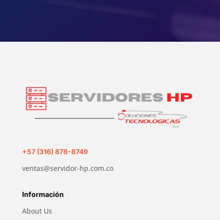
+57 (316) 878-8749
ventas@servidor-hp.com.co
Información
About Us