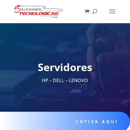
Servidores
HP – DELL – LENOVO
COTIZA AQUI