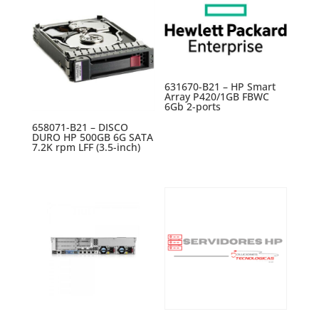
631670-B21 – HP Smart
Array P420/1GB FBWC
6Gb 2-ports
658071-B21 – DISCO
DURO HP 500GB 6G SATA
7.2K rpm LFF (3.5-inch)