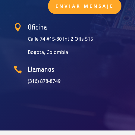
ENVIAR MENSAJE

Oficina
Calle 74 #15-80 Int 2 Ofis 515
Bogota, Colombia

Llamanos
(316) 878-8749