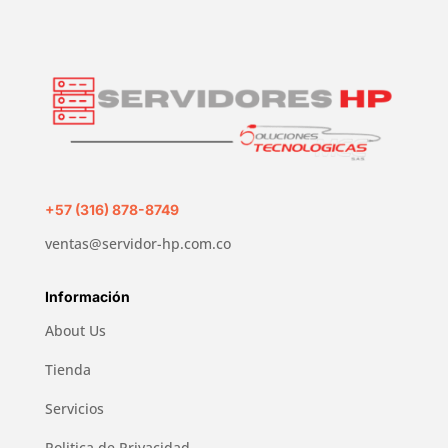
+57 (316) 878-8749
ventas@servidor-hp.com.co
Información
About Us
Tienda
Servicios
Politica de Privacidad