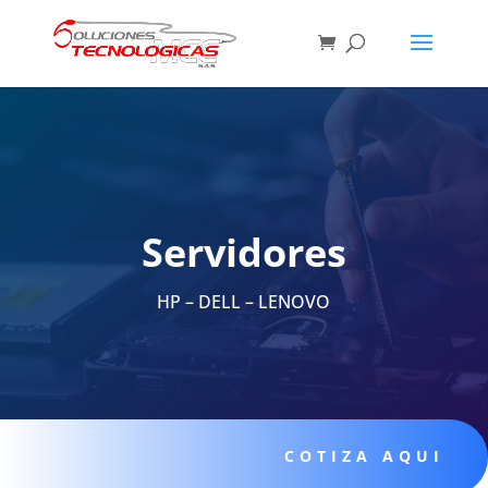
Servidores
HP – DELL – LENOVO
COTIZA AQUI