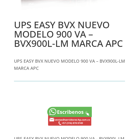
UPS EASY BVX NUEVO
MODELO 900 VA –
BVX900L-LM MARCA APC
UPS EASY BVX NUEVO MODELO 900 VA – BVX900L-LM
MARCA APC
UPS EASY BVX NUEVO MODELO 900 VA - BVX900L-LM