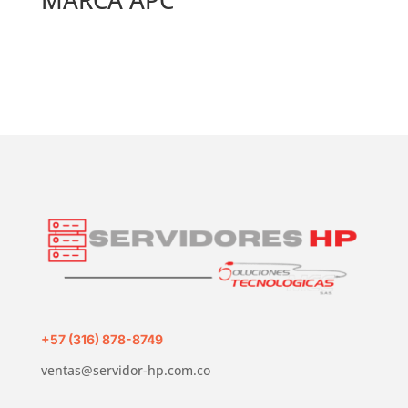
+57 (316) 878-8749
ventas@servidor-hp.com.co