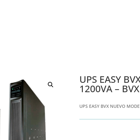
UPS EASY B
1200VA – BV
UPS EASY BVX NUEVO MODE