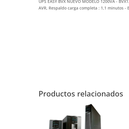
UPS EASY BVX NUEVO MODELO 1200VA - BVX1200
AVR, Respaldo carga completa : 1,1 minutos - 
Productos relacionados