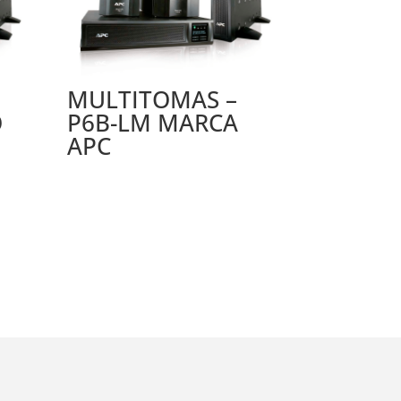
MULTITOMAS –
O
P6B-LM MARCA
APC