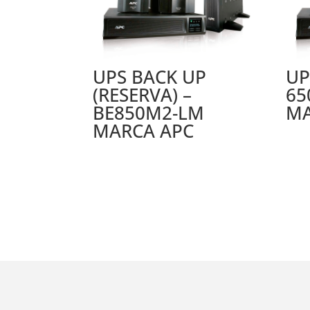
UPS BACK UP
UP
(RESERVA) –
65
BE850M2-LM
MA
MARCA APC