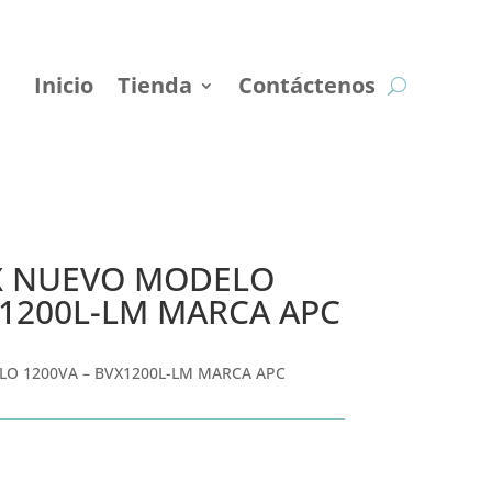
Inicio
Tienda
Contáctenos
VX NUEVO MODELO
X1200L-LM MARCA APC
LO 1200VA – BVX1200L-LM MARCA APC