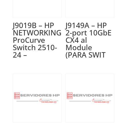
J9019B – HP
J9149A – HP
NETWORKING
2-port 10GbE
ProCurve
CX4 al
Switch 2510-
Module
24 –
(PARA SWIT