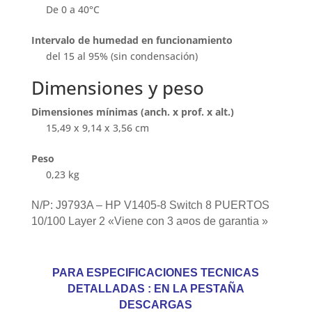
De 0 a 40°C
Intervalo de humedad en funcionamiento
del 15 al 95% (sin condensación)
Dimensiones y peso
Dimensiones mínimas (anch. x prof. x alt.)
15,49 x 9,14 x 3,56 cm
Peso
0,23 kg
N/P: J9793A – HP V1405-8 Switch 8 PUERTOS
10/100 Layer 2 «Viene con 3 a¤os de garantia »
PARA ESPECIFICACIONES TECNICAS
DETALLADAS : EN LA PESTAÑA
DESCARGAS