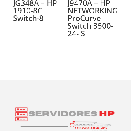
JG348A – HP
J9470A – HP
1910-8G
NETWORKING
Switch-8
ProCurve
Switch 3500-
24- S