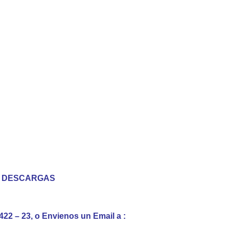
A DESCARGAS
22 – 23, o Envienos un Email a :