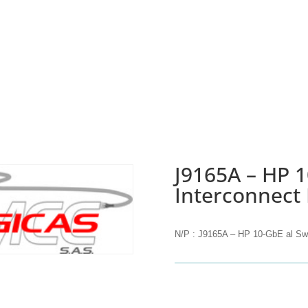
J9165A – HP 1
Interconnect 
N/P : J9165A – HP 10-GbE al Swi