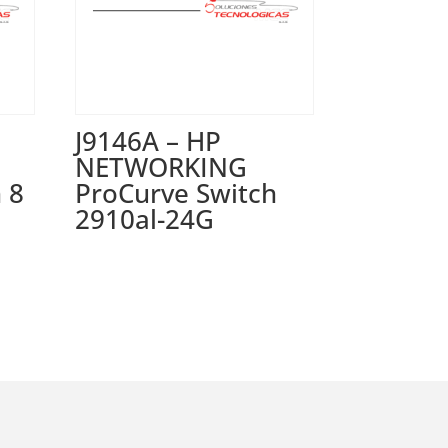
J9146A – HP
NETWORKING
 8
ProCurve Switch
2910al-24G