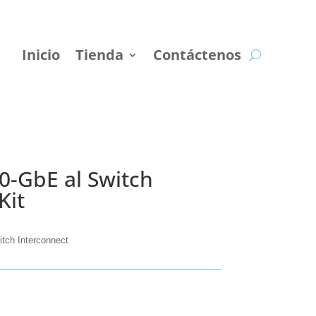
Inicio
Tienda
Contáctenos
0-GbE al Switch
Kit
tch Interconnect