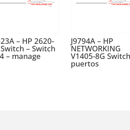
623A – HP 2620-
J9794A – HP
 Switch – Switch
NETWORKING
L4 – manage
V1405-8G Switch
puertos