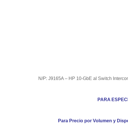
N/P: J9165A – HP 10-GbE al Switch Intercon
PARA ESPEC
Para Precio por Volumen y Dispo