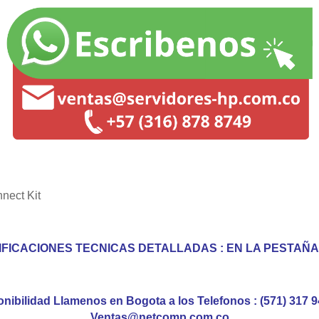
nect Kit
IFICACIONES TECNICAS DETALLADAS : EN LA PESTAÑ
nibilidad Llamenos en Bogota a los Telefonos : (571) 317 94
Ventas@netcomp.com.co